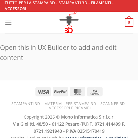
Salta
TUTTO PER LA STAMPA 3D - STAMPANTI 3D - FILAMENTI -
ACCESSORI
ai
contenuti
0
Open this in UX Builder to add and edit
content
STAMPANTI 3D
MATERIALI PER STAMPA 3D
SCANNER 3D
ACCESSORI E RICAMBI
Copyright 2026 ©
Mono Informatica S.r.l.c.r.
Via Giolitti, 48/50 - 61122 Pesaro (PU) T. 0721.414499 F.
0721.1921940 - P.IVA 02515170419