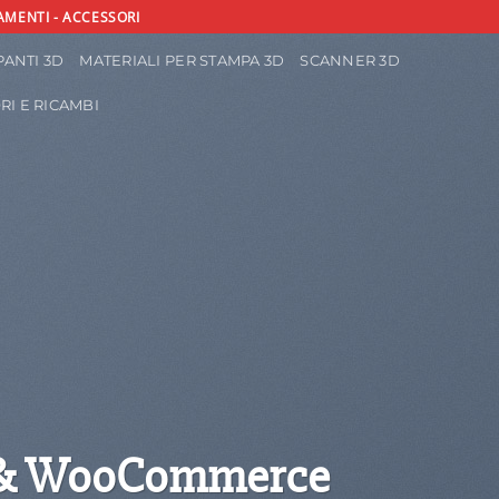
AMENTI - ACCESSORI
ANTI 3D
MATERIALI PER STAMPA 3D
SCANNER 3D
RI E RICAMBI
 & WooCommerce