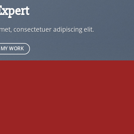
Expert
et, consectetuer adipiscing elit.
MY WORK