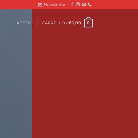
Newsletter
0
ACCEDI
CARRELLO /
€
0,00