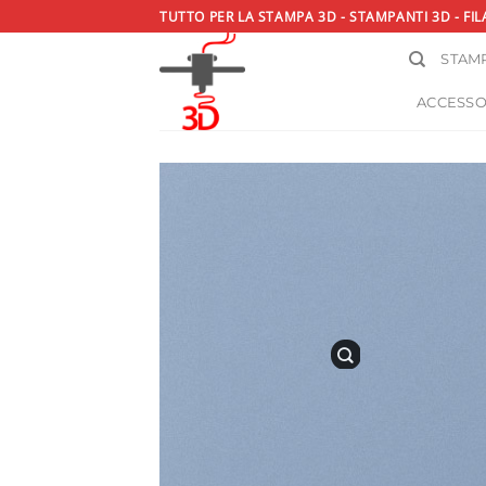
Salta
TUTTO PER LA STAMPA 3D - STAMPANTI 3D - FIL
ai
STAMP
contenuti
ACCESSO