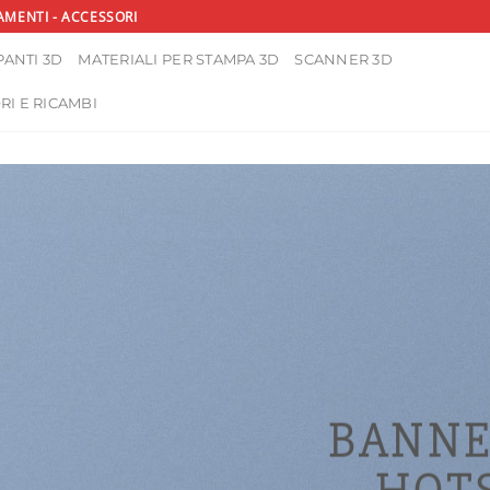
AMENTI - ACCESSORI
ANTI 3D
MATERIALI PER STAMPA 3D
SCANNER 3D
RI E RICAMBI
BANNE