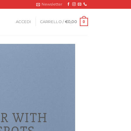
Newsletter
0
ACCEDI
CARRELLO /
€
0,00
R WITH