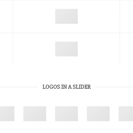
LOGOS IN A SLIDER