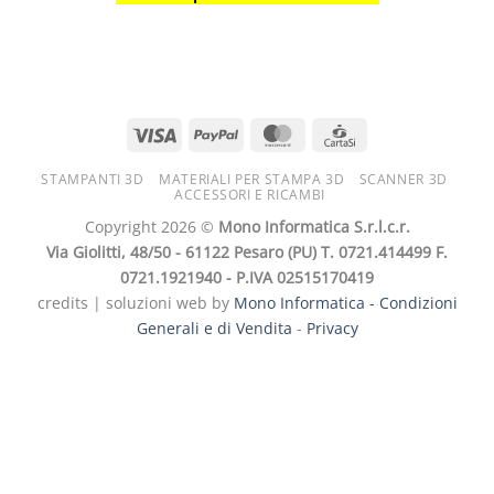
STAMPANTI 3D
MATERIALI PER STAMPA 3D
SCANNER 3D
ACCESSORI E RICAMBI
Copyright 2026 ©
Mono Informatica S.r.l.c.r.
Via Giolitti, 48/50 - 61122 Pesaro (PU) T. 0721.414499 F.
0721.1921940 - P.IVA 02515170419
credits | soluzioni web by
Mono Informatica -
Condizioni
Generali e di Vendita
-
Privacy