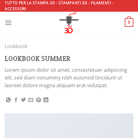
Salta
TUTTO PER LA STAMPA 3D - STAMPANTI 3D - FILAMENTI -
ACCESSORI
ai
contenuti
0
Lookbook
LOOKBOOK SUMMER
Lorem ipsum dolor sit amet, consectetuer adipiscing
elit, sed diam nonummy nibh euismod tincidunt ut
laoreet dolore magna aliquam erat volutpat.