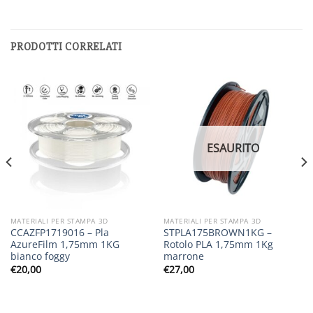
PRODOTTI CORRELATI
ESAURITO
MATERIALI PER STAMPA 3D
MATERIALI PER STAMPA 3D
CCAZFP1719016 – Pla
STPLA175BROWN1KG –
AzureFilm 1,75mm 1KG
Rotolo PLA 1,75mm 1Kg
bianco foggy
marrone
€
20,00
€
27,00