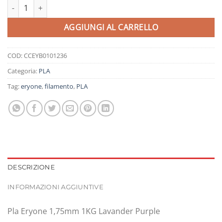
Pla Eryone 1,75mm 1KG Lavander Purple quantità
AGGIUNGI AL CARRELLO
COD:
CCEYB0101236
Categoria:
PLA
Tag:
eryone
,
filamento
,
PLA
DESCRIZIONE
INFORMAZIONI AGGIUNTIVE
Pla Eryone 1,75mm 1KG Lavander Purple