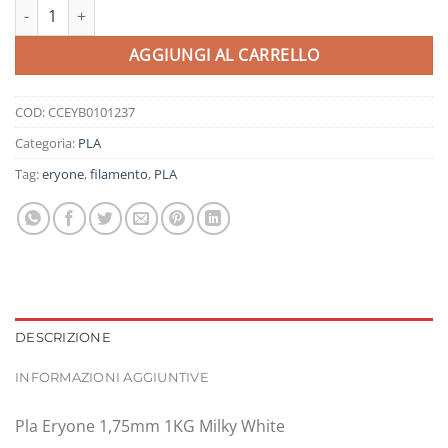
Pla Eryone 1,75mm 1KG Milky White quantità
AGGIUNGI AL CARRELLO
COD:
CCEYB0101237
Categoria:
PLA
Tag:
eryone
,
filamento
,
PLA
DESCRIZIONE
INFORMAZIONI AGGIUNTIVE
Pla Eryone 1,75mm 1KG Milky White