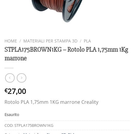
HOME
/
MATERIALI PER STAMPA 3D
/
PLA
STPLA175BROWN1KG – Rotolo PLA 1,75mm 1Kg
marrone
27,00
€
Rotolo PLA 1,75mm 1KG marrone Creality
Esaurito
COD:
STPLA175BROWN1KG