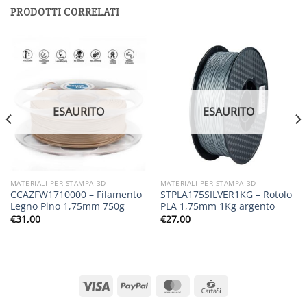
PRODOTTI CORRELATI
ESAURITO
ESAURITO
MATERIALI PER STAMPA 3D
MATERIALI PER STAMPA 3D
CCAZFW1710000 – Filamento
STPLA175SILVER1KG – Rotolo
Legno Pino 1,75mm 750g
PLA 1,75mm 1Kg argento
€
31,00
€
27,00