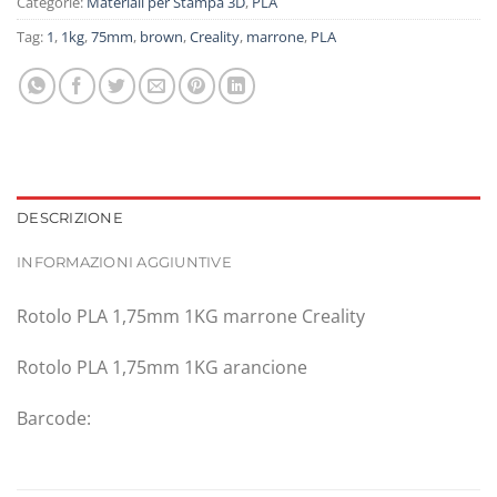
Categorie:
Materiali per Stampa 3D
,
PLA
Tag:
1
,
1kg
,
75mm
,
brown
,
Creality
,
marrone
,
PLA
DESCRIZIONE
INFORMAZIONI AGGIUNTIVE
Rotolo PLA 1,75mm 1KG marrone Creality
Rotolo PLA 1,75mm 1KG arancione
Barcode: