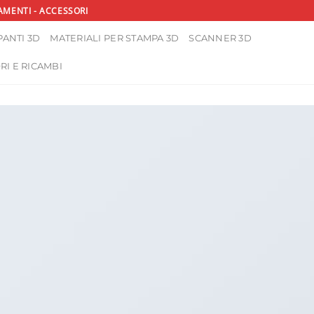
AMENTI - ACCESSORI
ANTI 3D
MATERIALI PER STAMPA 3D
SCANNER 3D
RI E RICAMBI