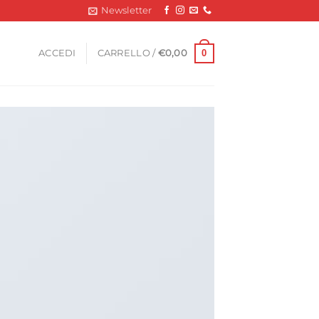
Newsletter
0
ACCEDI
CARRELLO /
€
0,00