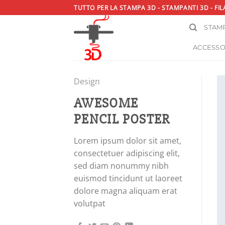
Salta
TUTTO PER LA STAMPA 3D - STAMPANTI 3D - FIL
ai
STAMP
contenuti
ACCESSO
Design
AWESOME
PENCIL POSTER
Lorem ipsum dolor sit amet,
consectetuer adipiscing elit,
sed diam nonummy nibh
euismod tincidunt ut laoreet
dolore magna aliquam erat
volutpat