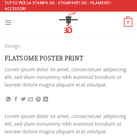
Salta
TUTTO PER LA STAMPA 3D - STAMPANTI 3D - FILAMENTI -
ACCESSORI
ai
contenuti
0
Design
FLATSOME POSTER PRINT
Lorem ipsum dolor sit amet, consectetuer adipiscing
elit, sed diam nonummy nibh euismod tincidunt ut
laoreet dolore magna aliquam erat volutpat.
Lorem ipsum dolor sit amet, consectetuer adipiscing
elit, sed diam nonummy nibh euismod tincidunt ut
laoreet dolore magna aliquam erat volutpat.