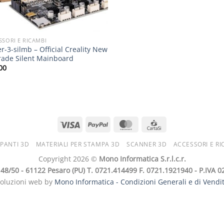
SSORI E RICAMBI
r-3-silmb – Official Creality New
ade Silent Mainboard
00
PANTI 3D
MATERIALI PER STAMPA 3D
SCANNER 3D
ACCESSORI E RI
Copyright 2026 ©
Mono Informatica S.r.l.c.r.
i, 48/50 - 61122 Pesaro (PU) T. 0721.414499 F. 0721.1921940 - P.IVA
soluzioni web by
Mono Informatica -
Condizioni Generali e di Vendi