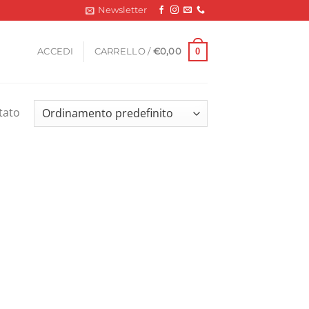
Newsletter
0
ACCEDI
CARRELLO /
€
0,00
tato