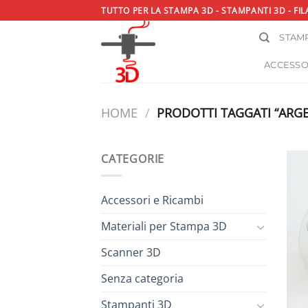
Salta
TUTTO PER LA STAMPA 3D - STAMPANTI 3D - FIL
ai
STAMP
contenuti
ACCESSO
HOME
/
PRODOTTI TAGGATI “ARG
CATEGORIE
Accessori e Ricambi
Materiali per Stampa 3D
Scanner 3D
Senza categoria
Stampanti 3D