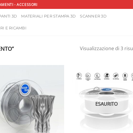
AMENTI - ACCESSORI
ANTI 3D
MATERIALI PER STAMPA 3D
SCANNER 3D
RI E RICAMBI
ENTO”
Visualizzazione di 3 risu
ESAURITO