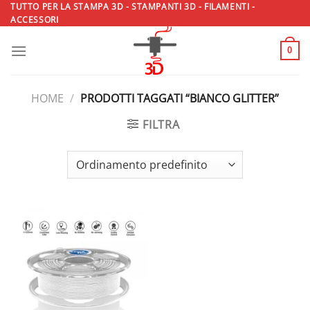
Salta
TUTTO PER LA STAMPA 3D - STAMPANTI 3D - FILAMENTI -
ACCESSORI
ai
contenuti
0
HOME
/
PRODOTTI TAGGATI “BIANCO GLITTER”
FILTRA