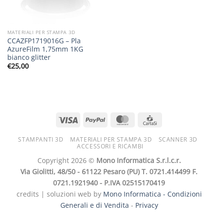
MATERIALI PER STAMPA 3D
CCAZFP1719016G – Pla
AzureFilm 1,75mm 1KG
bianco glitter
€
25,00
STAMPANTI 3D
MATERIALI PER STAMPA 3D
SCANNER 3D
ACCESSORI E RICAMBI
Copyright 2026 ©
Mono Informatica S.r.l.c.r.
Via Giolitti, 48/50 - 61122 Pesaro (PU) T. 0721.414499 F.
0721.1921940 - P.IVA 02515170419
credits | soluzioni web by
Mono Informatica -
Condizioni
Generali e di Vendita
-
Privacy