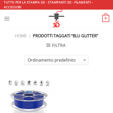
Salta
TUTTO PER LA STAMPA 3D - STAMPANTI 3D - FILAMENTI -
ACCESSORI
ai
contenuti
0
HOME
/
PRODOTTI TAGGATI “BLU GLITTER”
FILTRA