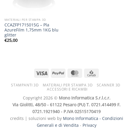
MATERIALI PER STAMPA 3D
CCAZFP1715015G – Pla
AzureFilm 1,75mm 1KG blu
glitter
€
25,00
STAMPANTI 3D
MATERIALI PER STAMPA 3D
SCANNER 3D
ACCESSORI E RICAMBI
Copyright 2026 ©
Mono Informatica S.r.l.c.r.
Via Giolitti, 48/50 - 61122 Pesaro (PU) T. 0721.414499 F.
0721.1921940 - P.IVA 02515170419
credits | soluzioni web by
Mono Informatica -
Condizioni
Generali e di Vendita
-
Privacy