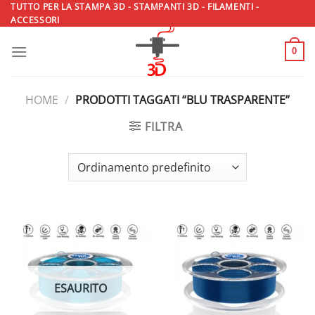
Salta
TUTTO PER LA STAMPA 3D - STAMPANTI 3D - FILAMENTI -
ACCESSORI
ai
contenuti
0
HOME
/
PRODOTTI TAGGATI “BLU TRASPARENTE”
FILTRA
ESAURITO