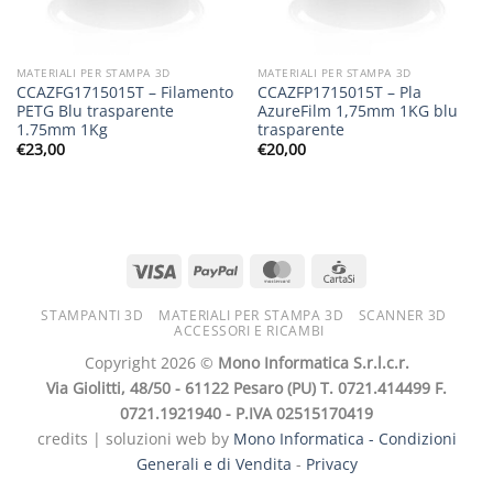
MATERIALI PER STAMPA 3D
MATERIALI PER STAMPA 3D
CCAZFG1715015T – Filamento
CCAZFP1715015T – Pla
PETG Blu trasparente
AzureFilm 1,75mm 1KG blu
1.75mm 1Kg
trasparente
€
23,00
€
20,00
STAMPANTI 3D
MATERIALI PER STAMPA 3D
SCANNER 3D
ACCESSORI E RICAMBI
Copyright 2026 ©
Mono Informatica S.r.l.c.r.
Via Giolitti, 48/50 - 61122 Pesaro (PU) T. 0721.414499 F.
0721.1921940 - P.IVA 02515170419
credits | soluzioni web by
Mono Informatica -
Condizioni
Generali e di Vendita
-
Privacy