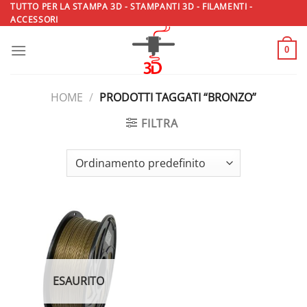
Salta
TUTTO PER LA STAMPA 3D - STAMPANTI 3D - FILAMENTI -
ACCESSORI
ai
contenuti
0
HOME
/
PRODOTTI TAGGATI “BRONZO”
FILTRA
ESAURITO