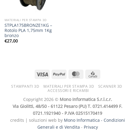
MATERIALI PER STAMPA 3D
STPLA175BRONZE1KG –
Rotolo PLA 1,75mm 1Kg
bronzo
€
27,00
STAMPANTI 3D
MATERIALI PER STAMPA 3D
SCANNER 3D
ACCESSORI E RICAMBI
Copyright 2026 ©
Mono Informatica S.r.l.c.r.
Via Giolitti, 48/50 - 61122 Pesaro (PU) T. 0721.414499 F.
0721.1921940 - P.IVA 02515170419
credits | soluzioni web by
Mono Informatica -
Condizioni
Generali e di Vendita
-
Privacy