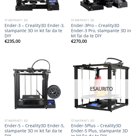
STAMPANTI 3D
STAMPANTI 3D
Ender-3 – Creality3D Ender-3,
Ender-3Pro – Creality3D
stampante 3D in kit fai da te
Ender-3 Pro, stampante 3D in
DIY
kit fai da te DIY
€
235,00
€
270,00
ESAURITO
STAMPANTI 3D
STAMPANTI 3D
Ender-5 – Creality3D Ender-5,
Ender-5Plus – Creality3D
stampante 3D in kit fai da te
Ender-5 Plus, stampante 3D
DIY
in kit fai da te DIY