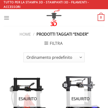
Salta
TUTTO PER LA STAMPA 3D - STAMPANTI 3D - FILAMENTI -
ACCESSORI
ai
contenuti
0
HOME
/
PRODOTTI TAGGATI “ENDER”
FILTRA
ESAURITO
ESAURITO