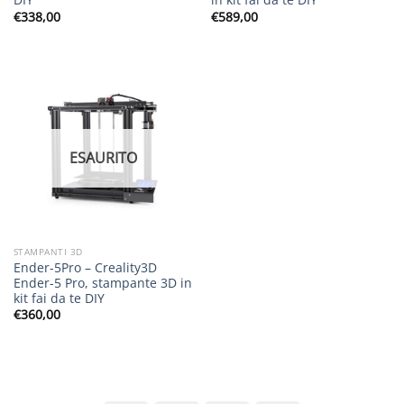
€
338,00
€
589,00
ESAURITO
STAMPANTI 3D
Ender-5Pro – Creality3D
Ender-5 Pro, stampante 3D in
kit fai da te DIY
€
360,00