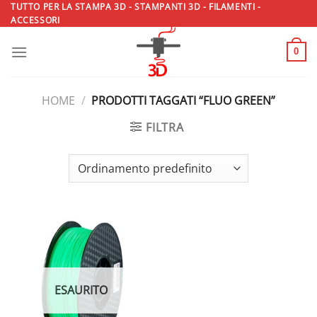
Salta
TUTTO PER LA STAMPA 3D - STAMPANTI 3D - FILAMENTI -
ACCESSORI
ai
contenuti
0
HOME
/
PRODOTTI TAGGATI “FLUO GREEN”
FILTRA
ESAURITO