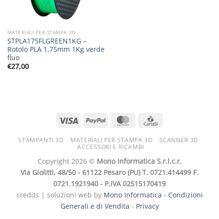
MATERIALI PER STAMPA 3D
STPLA175FLGREEN1KG –
Rotolo PLA 1,75mm 1Kg verde
fluo
€
27,00
STAMPANTI 3D
MATERIALI PER STAMPA 3D
SCANNER 3D
ACCESSORI E RICAMBI
Copyright 2026 ©
Mono Informatica S.r.l.c.r.
Via Giolitti, 48/50 - 61122 Pesaro (PU) T. 0721.414499 F.
0721.1921940 - P.IVA 02515170419
credits | soluzioni web by
Mono Informatica -
Condizioni
Generali e di Vendita
-
Privacy