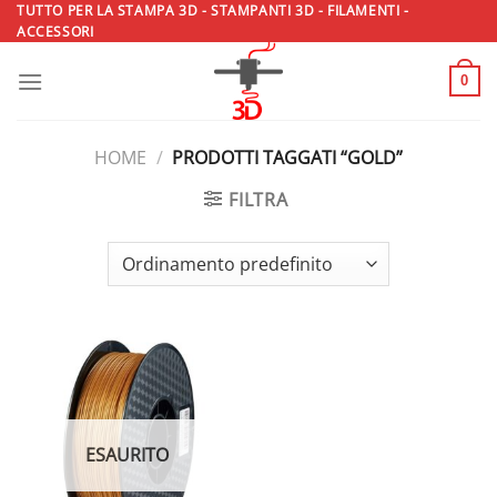
Salta
TUTTO PER LA STAMPA 3D - STAMPANTI 3D - FILAMENTI -
ACCESSORI
ai
contenuti
0
HOME
/
PRODOTTI TAGGATI “GOLD”
FILTRA
ESAURITO