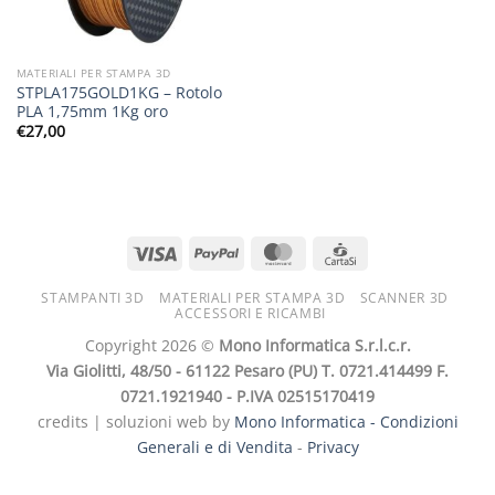
MATERIALI PER STAMPA 3D
STPLA175GOLD1KG – Rotolo
PLA 1,75mm 1Kg oro
€
27,00
STAMPANTI 3D
MATERIALI PER STAMPA 3D
SCANNER 3D
ACCESSORI E RICAMBI
Copyright 2026 ©
Mono Informatica S.r.l.c.r.
Via Giolitti, 48/50 - 61122 Pesaro (PU) T. 0721.414499 F.
0721.1921940 - P.IVA 02515170419
credits | soluzioni web by
Mono Informatica -
Condizioni
Generali e di Vendita
-
Privacy