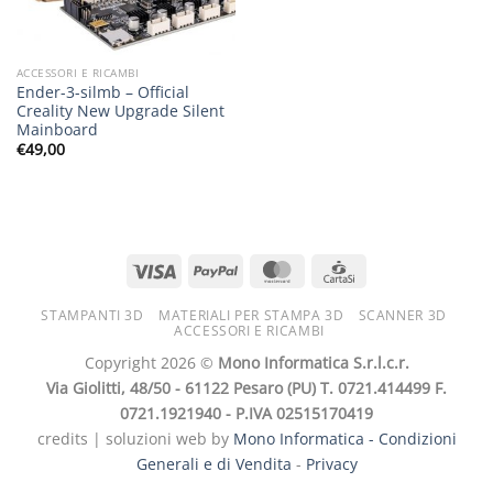
ACCESSORI E RICAMBI
Ender-3-silmb – Official
Creality New Upgrade Silent
Mainboard
€
49,00
STAMPANTI 3D
MATERIALI PER STAMPA 3D
SCANNER 3D
ACCESSORI E RICAMBI
Copyright 2026 ©
Mono Informatica S.r.l.c.r.
Via Giolitti, 48/50 - 61122 Pesaro (PU) T. 0721.414499 F.
0721.1921940 - P.IVA 02515170419
credits | soluzioni web by
Mono Informatica -
Condizioni
Generali e di Vendita
-
Privacy