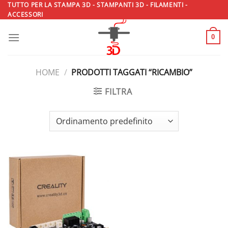
Salta
TUTTO PER LA STAMPA 3D - STAMPANTI 3D - FILAMENTI -
ACCESSORI
ai
contenuti
0
HOME
/
PRODOTTI TAGGATI “RICAMBIO”
FILTRA