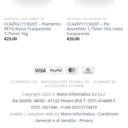
MATERIALI PER STAMPA 3D
MATERIALI PER STAMPA 3D
CCAZFG1713020T – Filamento
CCAZFP1713020T – Pla
PETG Rosso Trasparente
AzureFilm 1,75mm 1KG rosso
1.75mm 1Kg
trasparente
€
23,00
€
20,00
STAMPANTI 3D
MATERIALI PER STAMPA 3D
SCANNER 3D
ACCESSORI E RICAMBI
Copyright 2026 ©
Mono Informatica S.r.l.c.r.
Via Giolitti, 48/50 - 61122 Pesaro (PU) T. 0721.414499 F.
0721.1921940 - P.IVA 02515170419
credits | soluzioni web by
Mono Informatica -
Condizioni
Generali e di Vendita
-
Privacy