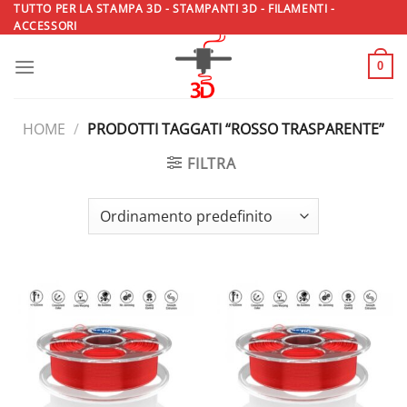
Salta
TUTTO PER LA STAMPA 3D - STAMPANTI 3D - FILAMENTI -
ACCESSORI
ai
contenuti
0
HOME
/
PRODOTTI TAGGATI “ROSSO TRASPARENTE”
FILTRA