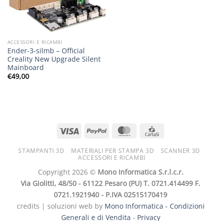
ACCESSORI E RICAMBI
Ender-3-silmb – Official
Creality New Upgrade Silent
Mainboard
€
49,00
STAMPANTI 3D
MATERIALI PER STAMPA 3D
SCANNER 3D
ACCESSORI E RICAMBI
Copyright 2026 ©
Mono Informatica S.r.l.c.r.
Via Giolitti, 48/50 - 61122 Pesaro (PU) T. 0721.414499 F.
0721.1921940 - P.IVA 02515170419
credits | soluzioni web by
Mono Informatica -
Condizioni
Generali e di Vendita
-
Privacy