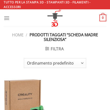
Salta
TUTTO PER LA STAMPA 3D - STAMPANTI 3D - FILAMENTI -
ACCESSORI
ai
contenuti
0
HOME
/
PRODOTTI TAGGATI “SCHEDA MADRE
SILENZIOSA”
FILTRA