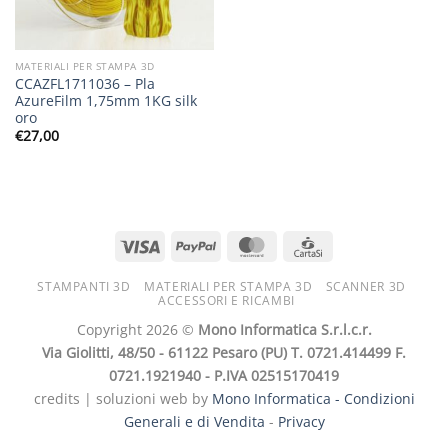
MATERIALI PER STAMPA 3D
CCAZFL1711036 – Pla
AzureFilm 1,75mm 1KG silk
oro
€
27,00
STAMPANTI 3D
MATERIALI PER STAMPA 3D
SCANNER 3D
ACCESSORI E RICAMBI
Copyright 2026 ©
Mono Informatica S.r.l.c.r.
Via Giolitti, 48/50 - 61122 Pesaro (PU) T. 0721.414499 F.
0721.1921940 - P.IVA 02515170419
credits | soluzioni web by
Mono Informatica -
Condizioni
Generali e di Vendita
-
Privacy