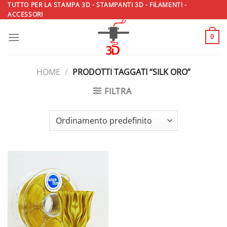
Salta
TUTTO PER LA STAMPA 3D - STAMPANTI 3D - FILAMENTI -
ACCESSORI
ai
contenuti
0
HOME
/
PRODOTTI TAGGATI “SILK ORO”
FILTRA