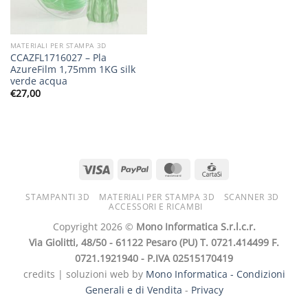
MATERIALI PER STAMPA 3D
CCAZFL1716027 – Pla
AzureFilm 1,75mm 1KG silk
verde acqua
€
27,00
STAMPANTI 3D
MATERIALI PER STAMPA 3D
SCANNER 3D
ACCESSORI E RICAMBI
Copyright 2026 ©
Mono Informatica S.r.l.c.r.
Via Giolitti, 48/50 - 61122 Pesaro (PU) T. 0721.414499 F.
0721.1921940 - P.IVA 02515170419
credits | soluzioni web by
Mono Informatica -
Condizioni
Generali e di Vendita
-
Privacy