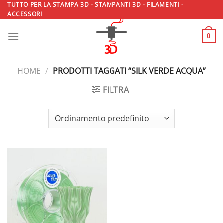
Salta
TUTTO PER LA STAMPA 3D - STAMPANTI 3D - FILAMENTI -
ACCESSORI
ai
contenuti
0
HOME
/
PRODOTTI TAGGATI “SILK VERDE ACQUA”
FILTRA