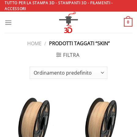
Salta
TUTTO PER LA STAMPA 3D - STAMPANTI 3D - FILAMENTI -
ACCESSORI
ai
contenuti
0
HOME
/
PRODOTTI TAGGATI “SKIN”
FILTRA