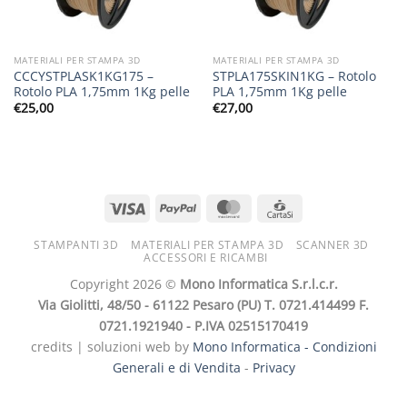
MATERIALI PER STAMPA 3D
MATERIALI PER STAMPA 3D
CCCYSTPLASK1KG175 –
STPLA175SKIN1KG – Rotolo
Rotolo PLA 1,75mm 1Kg pelle
PLA 1,75mm 1Kg pelle
€
25,00
€
27,00
STAMPANTI 3D
MATERIALI PER STAMPA 3D
SCANNER 3D
ACCESSORI E RICAMBI
Copyright 2026 ©
Mono Informatica S.r.l.c.r.
Via Giolitti, 48/50 - 61122 Pesaro (PU) T. 0721.414499 F.
0721.1921940 - P.IVA 02515170419
credits | soluzioni web by
Mono Informatica -
Condizioni
Generali e di Vendita
-
Privacy