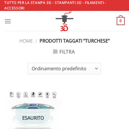
Salta
TUTTO PER LA STAMPA 3D - STAMPANTI 3D - FILAMENTI -
ACCESSORI
ai
contenuti
0
HOME
/
PRODOTTI TAGGATI “TURCHESE”
FILTRA
ESAURITO