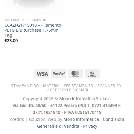
MATERIALI PER STAMPA 3D
CCAZFG1715018 – Filamento
PETG Blu turchese 1.75mm
1Kg
€
23,00
STAMPANTI 3D
MATERIALI PER STAMPA 3D
SCANNER 3D
ACCESSORI E RICAMBI
Copyright 2026 ©
Mono Informatica S.r.l.c.r.
Via Giolitti, 48/50 - 61122 Pesaro (PU) T. 0721.414499 F.
0721.1921940 - P.IVA 02515170419
credits | soluzioni web by
Mono Informatica -
Condizioni
Generali e di Vendita
-
Privacy