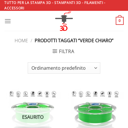
Salta
TUTTO PER LA STAMPA 3D - STAMPANTI 3D - FILAMENTI -
ACCESSORI
ai
contenuti
0
HOME
/
PRODOTTI TAGGATI “VERDE CHIARO”
FILTRA
ESAURITO