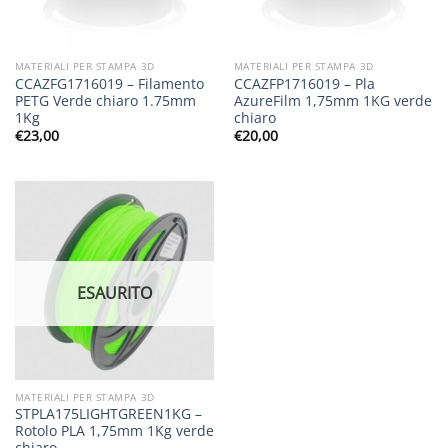
MATERIALI PER STAMPA 3D
MATERIALI PER STAMPA 3D
CCAZFG1716019 – Filamento
CCAZFP1716019 – Pla
PETG Verde chiaro 1.75mm
AzureFilm 1,75mm 1KG verde
1Kg
chiaro
€
23,00
€
20,00
ESAURITO
MATERIALI PER STAMPA 3D
STPLA175LIGHTGREEN1KG –
Rotolo PLA 1,75mm 1Kg verde
chiaro