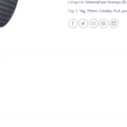
Categorie:
Materiali per Stampa 3D
Tag:
1
,
1kg
,
75mm
,
Creality
,
PLA
,
pu
E