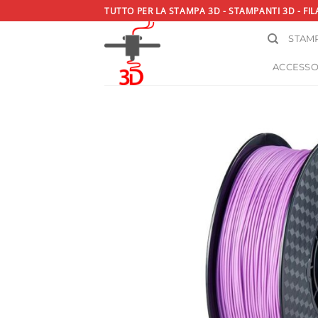
Salta
TUTTO PER LA STAMPA 3D - STAMPANTI 3D - FIL
ai
STAMP
contenuti
ACCESSO