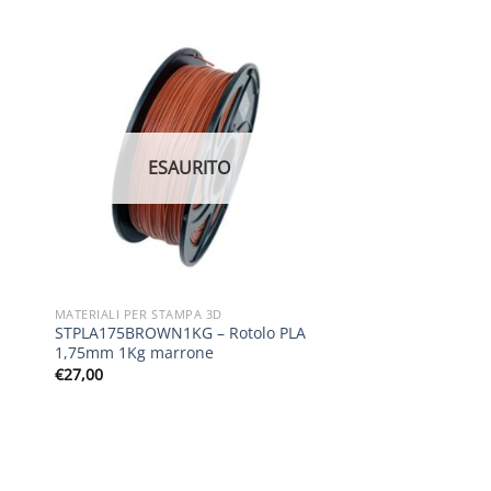
ESAURITO
MATERIALI PER STAMPA 3D
STPLA175BROWN1KG – Rotolo PLA
1,75mm 1Kg marrone
€
27,00