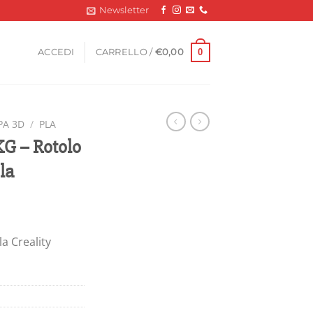
Newsletter
0
ACCEDI
CARRELLO /
€
0,00
PA 3D
/
PLA
G – Rotolo
la
a Creality