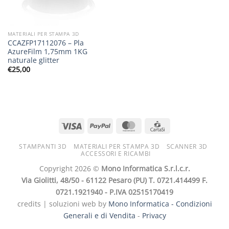
MATERIALI PER STAMPA 3D
CCAZFP17112076 – Pla
AzureFilm 1,75mm 1KG
naturale glitter
€
25,00
STAMPANTI 3D
MATERIALI PER STAMPA 3D
SCANNER 3D
ACCESSORI E RICAMBI
Copyright 2026 ©
Mono Informatica S.r.l.c.r.
Via Giolitti, 48/50 - 61122 Pesaro (PU) T. 0721.414499 F.
0721.1921940 - P.IVA 02515170419
credits | soluzioni web by
Mono Informatica -
Condizioni
Generali e di Vendita
-
Privacy