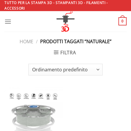
Salta
TUTTO PER LA STAMPA 3D - STAMPANTI 3D - FILAMENTI -
ACCESSORI
ai
contenuti
0
HOME
/
PRODOTTI TAGGATI “NATURALE”
FILTRA