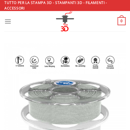
Salta
TUTTO PER LA STAMPA 3D - STAMPANTI 3D - FILAMENTI -
ACCESSORI
ai
contenuti
0