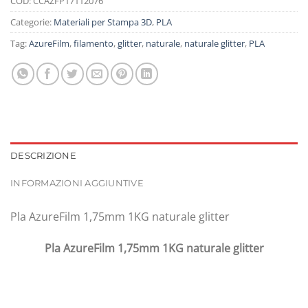
COD:
CCAZFP17112076
Categorie:
Materiali per Stampa 3D
,
PLA
Tag:
AzureFilm
,
filamento
,
glitter
,
naturale
,
naturale glitter
,
PLA
DESCRIZIONE
INFORMAZIONI AGGIUNTIVE
Pla AzureFilm 1,75mm 1KG naturale glitter
Pla AzureFilm 1,75mm 1KG naturale glitter