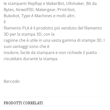
le stampanti RepRap e MakerBot, Ultimaker, Bit da
Bytes, Airwolf3D, Makergear, Printrbot,
Bukobot, Type A Machines e molti altri.
Il
filamento PLA è il prodotto più venduto del filamento
3D per la stampa 3D, con la
ragione che è utile in una vasta gamma di stampe 3D. I
suoi vantaggi sono che è
inodore, facile da stampare e non richiede il piatto
riscaldato durante la stampa.
Barcode:
PRODOTTI CORRELATI