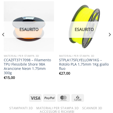
ESAURITO
ESAURITO
MATERIALI PER STAMPA 3D
MATERIALI PER STAMPA 3D
CCAZFT3717098 – Filamento
STPLA175FLYELLOW1KG –
TPU Flessibile Shore 98A
Rotolo PLA 1,75mm 1Kg giallo
Arancione Neon 1.75mm
fluo
300g
€
27,00
€
15,00
STAMPANTI 3D
MATERIALI PER STAMPA 3D
SCANNER 3D
ACCESSORI E RICAMBI