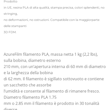
Prodotto
in UE, resina PLA di alta qualità, stampa precisa, colori splendenti, no
stringing,
no deformazioni, no ostruzioni. Compatibile con la maggiorparte
delle stampanti
3D FDM.
AzureFilm filamento PLA, massa netta 1 kg (2,2 lbs),
sulla bobina, diametro esterno
210 mm, con un’apertura interna di 60 mm di diametro
e la larghezza della bobina
di 62 mm. Il filamento è sigillato sottovuoto e contiene
un sacchetto che assorbe
l’umidità e consente al filamento di rimanere fresco.
Diametro filamento PLA 1.75
mm o 2.85 mm il filamento è prodotto in 30 tonalità
diverse.