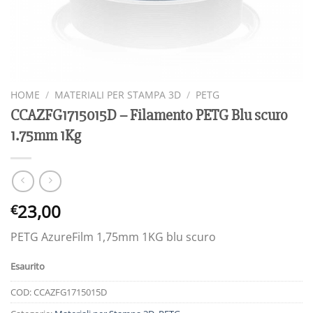
HOME
/
MATERIALI PER STAMPA 3D
/
PETG
CCAZFG1715015D – Filamento PETG Blu scuro
1.75mm 1Kg
23,00
€
PETG AzureFilm 1,75mm 1KG blu scuro
Esaurito
COD:
CCAZFG1715015D