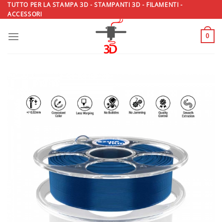
Salta
TUTTO PER LA STAMPA 3D - STAMPANTI 3D - FILAMENTI -
ACCESSORI
ai
contenuti
0