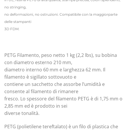
no stringing,
no deformazioni, no ostruzioni. Compatibile con la maggiorparte
delle stampanti
3D FDM.
PETG Filamento, peso netto 1 kg (2,2 lbs), su bobina
con diametro esterno 210 mm,
diametro interno 60 mm e larghezza 62 mm. Il
filamento è sigillato sottovuoto e
contiene un sacchetto che assorbe l’umidità e
consente al filamento di rimanere
fresco. Lo spessore del filamento PETG è di 1,75 mm o
2,85 mm ed è prodotto in sei
diverse tonalità.
PETG (polietilene tereftalato) è un filo di plastica che