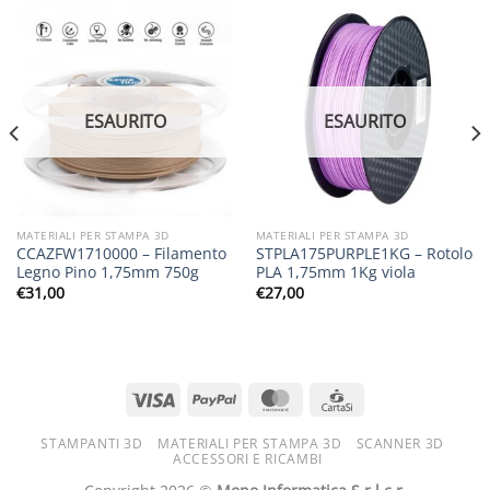
ESAURITO
ESAURITO
MATERIALI PER STAMPA 3D
MATERIALI PER STAMPA 3D
CCAZFW1710000 – Filamento
STPLA175PURPLE1KG – Rotolo
Legno Pino 1,75mm 750g
PLA 1,75mm 1Kg viola
€
31,00
€
27,00
STAMPANTI 3D
MATERIALI PER STAMPA 3D
SCANNER 3D
ACCESSORI E RICAMBI