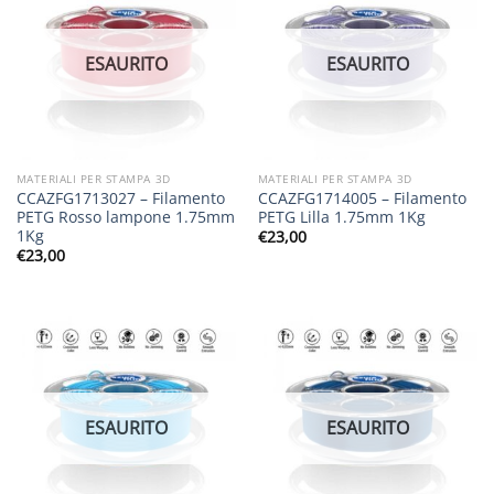
ESAURITO
ESAURITO
MATERIALI PER STAMPA 3D
MATERIALI PER STAMPA 3D
CCAZFG1713027 – Filamento
CCAZFG1714005 – Filamento
PETG Rosso lampone 1.75mm
PETG Lilla 1.75mm 1Kg
1Kg
€
23,00
€
23,00
ESAURITO
ESAURITO