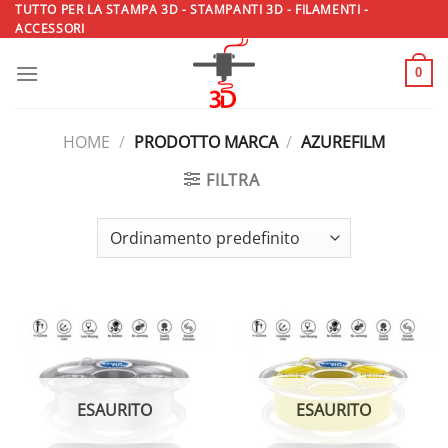
Salta
TUTTO PER LA STAMPA 3D - STAMPANTI 3D - FILAMENTI -
ACCESSORI
ai
contenuti
0
HOME
/
PRODOTTO MARCA
/
AZUREFILM
FILTRA
ESAURITO
ESAURITO