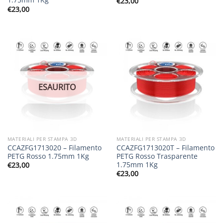
€
23,00
€
23,00
ESAURITO
MATERIALI PER STAMPA 3D
MATERIALI PER STAMPA 3D
CCAZFG1713020 – Filamento
CCAZFG1713020T – Filamento
PETG Rosso 1.75mm 1Kg
PETG Rosso Trasparente
1.75mm 1Kg
€
23,00
€
23,00