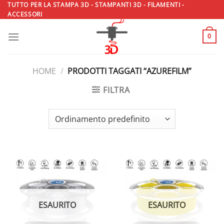
Salta
TUTTO PER LA STAMPA 3D - STAMPANTI 3D - FILAMENTI -
ACCESSORI
ai
contenuti
0
HOME
/
PRODOTTI TAGGATI “AZUREFILM”
FILTRA
ESAURITO
ESAURITO