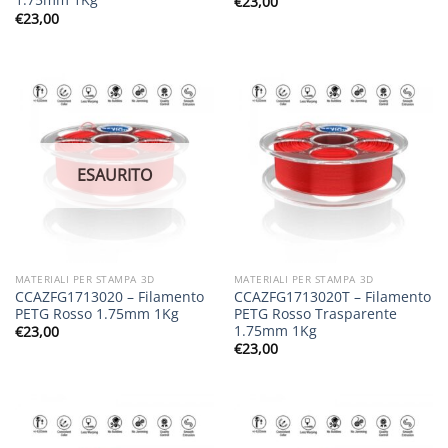
€
23,00
€
23,00
ESAURITO
MATERIALI PER STAMPA 3D
MATERIALI PER STAMPA 3D
CCAZFG1713020 – Filamento
CCAZFG1713020T – Filamento
PETG Rosso 1.75mm 1Kg
PETG Rosso Trasparente
1.75mm 1Kg
€
23,00
€
23,00