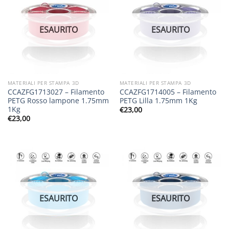
ESAURITO
ESAURITO
MATERIALI PER STAMPA 3D
MATERIALI PER STAMPA 3D
CCAZFG1713027 – Filamento
CCAZFG1714005 – Filamento
PETG Rosso lampone 1.75mm
PETG Lilla 1.75mm 1Kg
1Kg
€
23,00
€
23,00
ESAURITO
ESAURITO