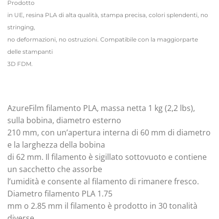
Prodotto
in UE, resina PLA di alta qualità, stampa precisa, colori splendenti, no
stringing,
no deformazioni, no ostruzioni. Compatibile con la maggiorparte
delle stampanti
3D FDM.
AzureFilm filamento PLA, massa netta 1 kg (2,2 lbs),
sulla bobina, diametro esterno
210 mm, con un’apertura interna di 60 mm di diametro
e la larghezza della bobina
di 62 mm. Il filamento è sigillato sottovuoto e contiene
un sacchetto che assorbe
l’umidità e consente al filamento di rimanere fresco.
Diametro filamento PLA 1.75
mm o 2.85 mm il filamento è prodotto in 30 tonalità
diverse.