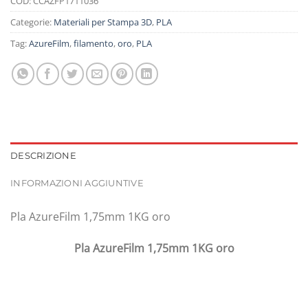
COD:
CCAZFP1711036
Categorie:
Materiali per Stampa 3D
,
PLA
Tag:
AzureFilm
,
filamento
,
oro
,
PLA
DESCRIZIONE
INFORMAZIONI AGGIUNTIVE
Pla AzureFilm 1,75mm 1KG oro
Pla AzureFilm 1,75mm 1KG oro