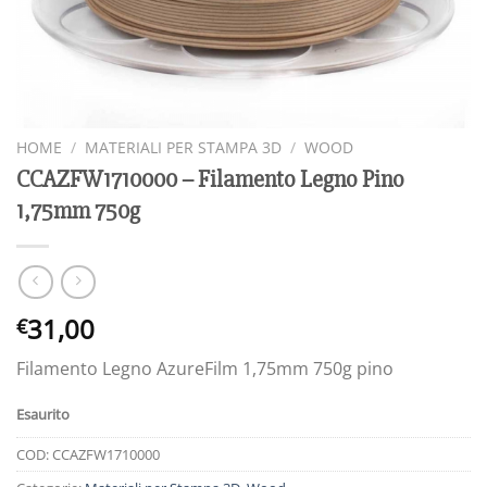
HOME
/
MATERIALI PER STAMPA 3D
/
WOOD
CCAZFW1710000 – Filamento Legno Pino
1,75mm 750g
31,00
€
Filamento Legno AzureFilm 1,75mm 750g pino
Esaurito
COD:
CCAZFW1710000