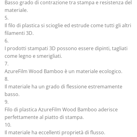
Basso grado di contrazione tra stampa e resistenza del
materiale.
5.
Il filo di plastica si scioglie ed estrude come tutti gli altri
filamenti 3D.
6.
I prodotti stampati 3D possono essere dipinti, tagliati
come legno e smerigliati.
7.
AzureFilm Wood Bamboo è un materiale ecologico.
8.
Il materiale ha un grado di flessione estremamente
basso.
9.
Filo di plastica AzureFilm Wood Bamboo aderisce
perfettamente al piatto di stampa.
10.
Il materiale ha eccellenti proprietà di flusso.