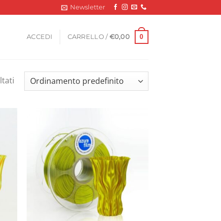
Newsletter
0
ACCEDI
CARRELLO /
€
0,00
ltati