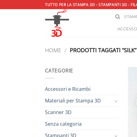
Salta
TUTTO PER LA STAMPA 3D - STAMPANTI 3D - FIL
ai
STAMP
contenuti
ACCESSO
HOME
/
PRODOTTI TAGGATI “SILK”
CATEGORIE
Accessori e Ricambi
Materiali per Stampa 3D
Scanner 3D
Senza categoria
Stampanti 3D