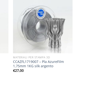
MATERIALI PER STAMPA 3D
CCAZFL1719007 – Pla AzureFilm
1,75mm 1KG silk argento
€
27,00