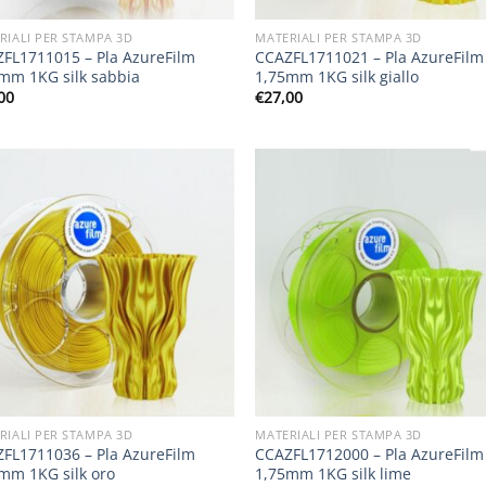
RIALI PER STAMPA 3D
MATERIALI PER STAMPA 3D
FL1711015 – Pla AzureFilm
CCAZFL1711021 – Pla AzureFilm
mm 1KG silk sabbia
1,75mm 1KG silk giallo
00
€
27,00
RIALI PER STAMPA 3D
MATERIALI PER STAMPA 3D
FL1711036 – Pla AzureFilm
CCAZFL1712000 – Pla AzureFilm
mm 1KG silk oro
1,75mm 1KG silk lime