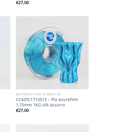
€
27,00
MATERIALI PER STAMPA 3D
CCAZFL1715015 – Pla AzureFilm
1,75mm 1KG silk azzurro
€
27,00