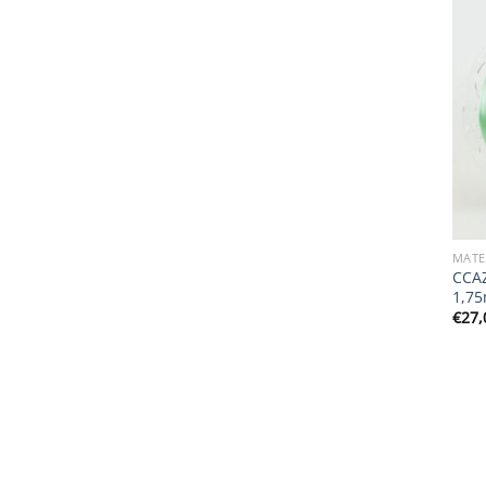
MATE
CCAZ
1,75
€
27,