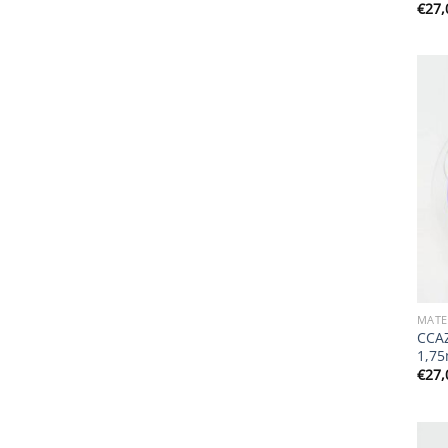
€
27,
MATE
CCAZ
1,75
€
27,