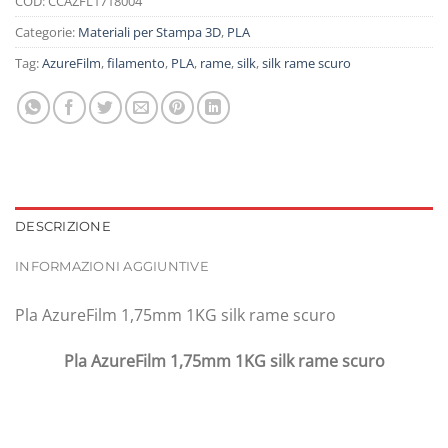
COD:
CCAZFL1718004
Categorie:
Materiali per Stampa 3D
,
PLA
Tag:
AzureFilm
,
filamento
,
PLA
,
rame
,
silk
,
silk rame scuro
DESCRIZIONE
INFORMAZIONI AGGIUNTIVE
Pla AzureFilm 1,75mm 1KG silk rame scuro
Pla AzureFilm 1,75mm 1KG silk rame scuro