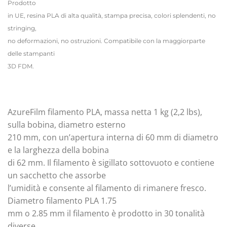
Prodotto
in UE, resina PLA di alta qualità, stampa precisa, colori splendenti, no
stringing,
no deformazioni, no ostruzioni. Compatibile con la maggiorparte
delle stampanti
3D FDM.
AzureFilm filamento PLA, massa netta 1 kg (2,2 lbs),
sulla bobina, diametro esterno
210 mm, con un’apertura interna di 60 mm di diametro
e la larghezza della bobina
di 62 mm. Il filamento è sigillato sottovuoto e contiene
un sacchetto che assorbe
l’umidità e consente al filamento di rimanere fresco.
Diametro filamento PLA 1.75
mm o 2.85 mm il filamento è prodotto in 30 tonalità
diverse.