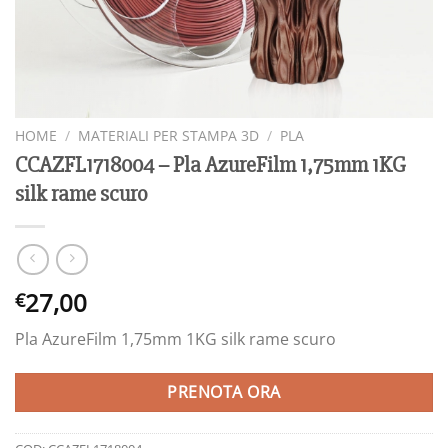
HOME
/
MATERIALI PER STAMPA 3D
/
PLA
CCAZFL1718004 – Pla AzureFilm 1,75mm 1KG
silk rame scuro
27,00
€
Pla AzureFilm 1,75mm 1KG silk rame scuro
PRENOTA ORA