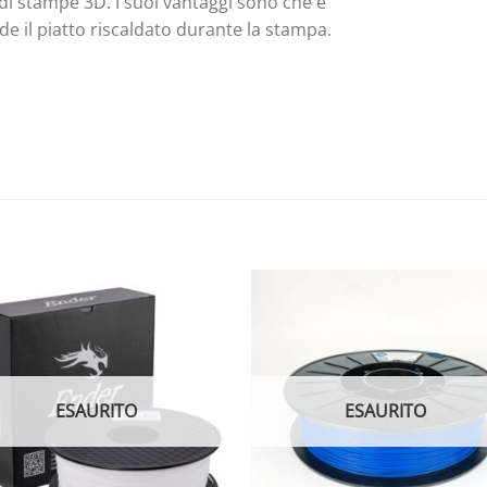
di stampe 3D. I suoi vantaggi sono che è
de il piatto riscaldato durante la stampa.
ESAURITO
ESAURITO