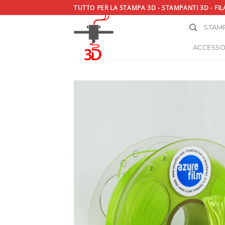
Salta
TUTTO PER LA STAMPA 3D - STAMPANTI 3D - FIL
ai
STAMP
contenuti
ACCESSO