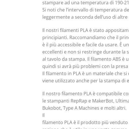
stampare ad una temperatura di 190-210 °
Si noti che l’intervallo di temperatura 
leggermente a seconda dell’uso di altre
Il nostri filamenti PLA è stato appositam
principianti. Raccomandiamo che il prin
è il più accessibile e facile da usare. È 
eccellenti e non si restringe durante la
al tavolo da stampa. Il filamento ABS è 
quindi si avrà più problemi con la pres
Il filamento in PLA è un materiale che si 
viene utilizzato anche per la stampa di 
Il nostro filamento PLA è compatibile c
le stampanti RepRap e MakerBot, Ultimak
Bukobot, Type A Machines e molti altri.
Il
filamento PLA è il prodotto più venduto