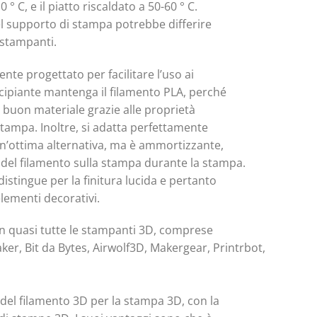
 C, e il piatto riscaldato a 50-60 ° C.
del supporto di stampa potrebbe differire
 stampanti.
ente progettato per facilitare l’uso ai
cipiante mantenga il filamento PLA, perché
un buon materiale grazie alle proprietà
 stampa. Inoltre, si adatta perfettamente
un’ottima alternativa, ma è ammortizzante,
a del filamento sulla stampa durante la stampa.
distingue per la finitura lucida e pertanto
elementi decorativi.
on quasi tutte le stampanti 3D, comprese
er, Bit da Bytes, Airwolf3D, Makergear, Printrbot,
 del filamento 3D per la stampa 3D, con la