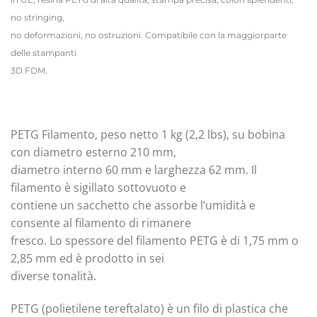
no stringing,
no deformazioni, no ostruzioni. Compatibile con la maggiorparte
delle stampanti
3D FDM.
PETG Filamento, peso netto 1 kg (2,2 lbs), su bobina
con diametro esterno 210 mm,
diametro interno 60 mm e larghezza 62 mm. Il
filamento è sigillato sottovuoto e
contiene un sacchetto che assorbe l’umidità e
consente al filamento di rimanere
fresco. Lo spessore del filamento PETG è di 1,75 mm o
2,85 mm ed è prodotto in sei
diverse tonalità.
PETG (polietilene tereftalato) è un filo di plastica che