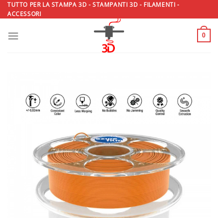
Salta
TUTTO PER LA STAMPA 3D - STAMPANTI 3D - FILAMENTI -
ACCESSORI
ai
contenuti
0