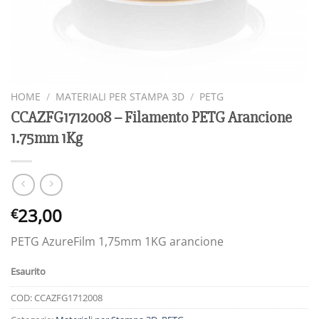
HOME
/
MATERIALI PER STAMPA 3D
/
PETG
CCAZFG1712008 – Filamento PETG Arancione
1.75mm 1Kg
23,00
€
PETG AzureFilm 1,75mm 1KG arancione
Esaurito
COD:
CCAZFG1712008