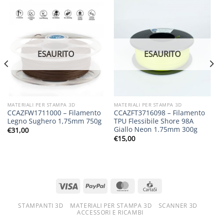
ESAURITO
ESAURITO
MATERIALI PER STAMPA 3D
MATERIALI PER STAMPA 3D
CCAZFW1711000 – Filamento
CCAZFT3716098 – Filamento
Legno Sughero 1,75mm 750g
TPU Flessibile Shore 98A
Giallo Neon 1.75mm 300g
€
31,00
€
15,00
STAMPANTI 3D
MATERIALI PER STAMPA 3D
SCANNER 3D
ACCESSORI E RICAMBI