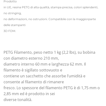
Prodotto
in UE, resina PETG di alta qualità, stampa precisa, colori splendenti,
no stringing,
no deformazioni, no ostruzioni. Compatibile con la maggiorparte
delle stampanti
3D FDM.
PETG Filamento, peso netto 1 kg (2,2 lbs), su bobina
con diametro esterno 210 mm,
diametro interno 60 mm e larghezza 62 mm. Il
filamento è sigillato sottovuoto e
contiene un sacchetto che assorbe l’umidità e
consente al filamento di rimanere
fresco. Lo spessore del filamento PETG è di 1,75 mm o
2,85 mm ed è prodotto in sei
diverse tonalità.