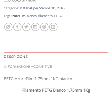
COD:
CCAZFG1719010
Categorie:
Materiali per Stampa 3D
,
PETG
Tag:
AzureFilm
,
bianco
,
filamento
,
PETG
DESCRIZIONE
INFORMAZIONI AGGIUNTIVE
PETG AzureFilm 1,75mm 1KG bianco
Filamento PETG Bianco 1.75mm 1Kg