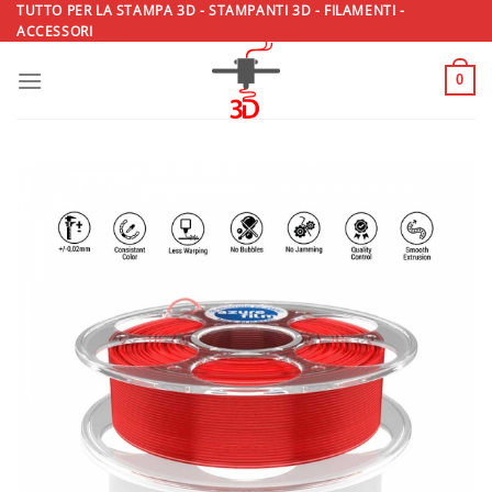
Salta
TUTTO PER LA STAMPA 3D - STAMPANTI 3D - FILAMENTI -
ACCESSORI
ai
contenuti
0