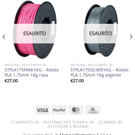
ESAURITO
ESAURITO
MATERIALI PER STAMPA 3D
MATERIALI PER STAMPA 3D
STPLA175PINK1KG – Rotolo
STPLA175SILVER1KG – Rotolo
PLA 1,75mm 1Kg rosa
PLA 1,75mm 1Kg argento
€
27,00
€
27,00
STAMPANTI 3D
MATERIALI PER STAMPA 3D
SCANNER 3D
ACCESSORI E RICAMBI