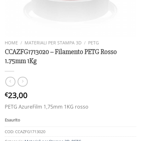
HOME
/
MATERIALI PER STAMPA 3D
/
PETG
CCAZFG1713020 – Filamento PETG Rosso
1.75mm 1Kg
23,00
€
PETG AzureFilm 1,75mm 1KG rosso
Esaurito
COD:
CCAZFG1713020