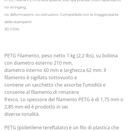
no stringing,
no deformazioni, no ostruzioni. Compatibile con la maggiorparte
delle stampanti
3D FDM.
PETG Filamento, peso netto 1 kg (2,2 lbs), su bobina
con diametro esterno 210 mm,
diametro interno 60 mm e larghezza 62 mm. Il
filamento è sigillato sottovuoto e
contiene un sacchetto che assorbe l’umidità e
consente al filamento di rimanere
fresco. Lo spessore del filamento PETG è di 1,75 mm o
2,85 mm ed è prodotto in sei
diverse tonalità.
PETG (polietilene tereftalato) è un filo di plastica che